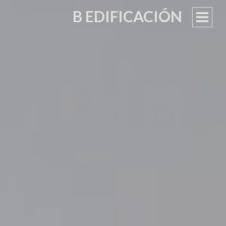
B EDIFICACIÓN
MEN
PRIN